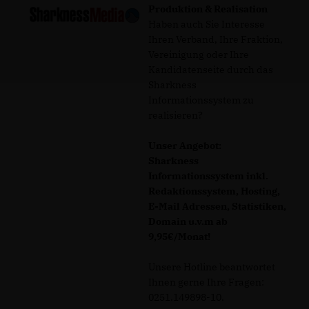
Produktion & Realisation
Haben auch Sie Interesse
Ihren Verband, Ihre Fraktion,
Vereinigung oder Ihre
Kandidatenseite durch das
Sharkness
Informationssystem zu
realisieren?
Unser Angebot:
Sharkness
Informationssystem inkl.
Redaktionssystem, Hosting,
E-Mail Adressen, Statistiken,
Domain u.v.m ab
9,95€/Monat!
Unsere Hotline beantwortet
Ihnen gerne Ihre Fragen:
0251.149898-10.