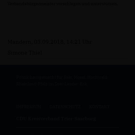
Verbandsbürgermeister vorschlagen und unterstützen.
Mandern, 03.09.2018, 14:21 Uhr
Simone Thiel
Politik hausgemacht für Saar, Mosel, Hochwald.
Rheinland-Pfalz im Drei-Länder-Eck.
IMPRESSUM
DATENSCHUTZ
KONTAKT
CDU Kreisverband Trier-Saarburg