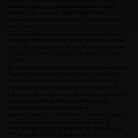
zusammen getagt und gemeinsame Ideen für die VG
Saarburg-Kell entwickelt. Diese Treffen stimmen
optimistisch für einen guten, gemeinsamen Wahlkampf
und für die künftige Entwicklung unserer Partei im
Saarburg-Keller-Land“. Künftig wird Saarburg-Kell im
Landkreis Trier-Saarburg die größte Verbandsgemeinde
sein, so dass eine gute Vertretung unserer Interessen sehr
wichtig ist. Gemeinsam können wir sicher mehr erreichen
als alleine.
Die Herausforderungen für die Entwicklung unserer Dörfer,
die gute Versorgung mit Wasser, Schulen, Kindergärten,
Senioren-Gruppen und die Stärkung der Betriebe sind
unterschiedlich stark. Gerade deshalb eröffnet uns die
Fusion der beiden VGs neue Möglichkeiten voneinander zu
lernen, zukunftsfähige Verwaltungsstrukturen zu
organisieren und neue Ideen gemeinsam
weiterzuentwickeln. Die CDU hat bislang solide gearbeitet,
damit die neue Verwaltungseinheit ein Erfolg wird.
In der Zeitung wurde bereits darüber berichtet, dass die
CDU Mitglieder einstimmig Jürgen Dixius als