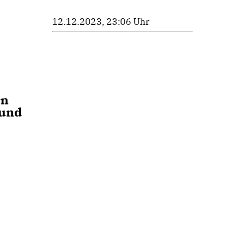
12.12.2023, 23:06 Uhr
rn
 und