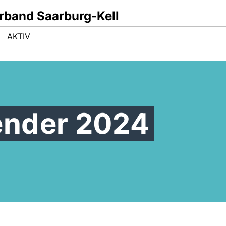
band Saarburg-Kell
AKTIV
ender 2024