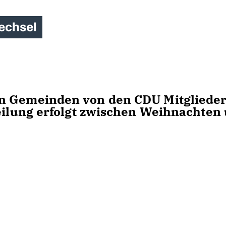
echsel
en Gemeinden von den CDU Mitgliede
teilung erfolgt zwischen Weihnachten