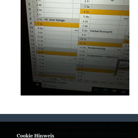
Politik hausgemacht für Saar, Mosel,
Hochwald. Rheinland-Pfalz im Drei-Länder-
Cookie Hinweis