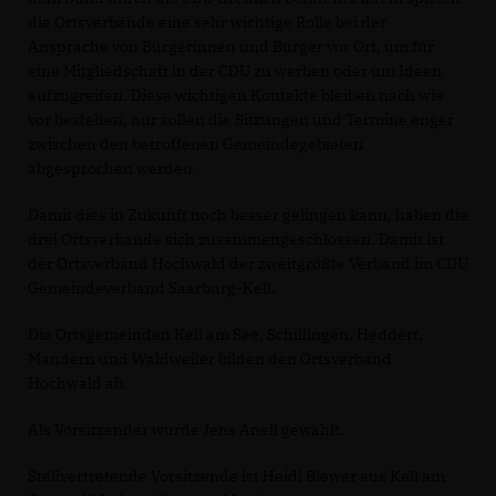
die Ortsverbände eine sehr wichtige Rolle bei der
Ansprache von Bürgerinnen und Bürger vor Ort, um für
eine Mitgliedschaft in der CDU zu werben oder um Ideen
aufzugreifen. Diese wichtigen Kontakte bleiben nach wie
vor bestehen, nur sollen die Sitzungen und Termine enger
zwischen den betroffenen Gemeindegebieten
abgesprochen werden.
Damit dies in Zukunft noch besser gelingen kann, haben die
drei Ortsverbände sich zusammengeschlossen. Damit ist
der Ortsverband Hochwald der zweitgrößte Verband im CDU
Gemeindeverband Saarburg-Kell.
Die Ortsgemeinden Kell am See, Schillingen, Heddert,
Mandern und Waldweiler bilden den Ortsverband
Hochwald ab.
Als Vorsitzender wurde Jens Anell gewählt.
Stellvertretende Vorsitzende ist Heidi Biewer aus Kell am