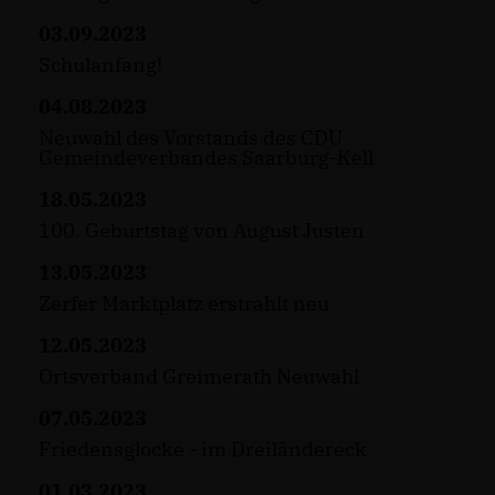
03.09.2023
Schulanfang!
04.08.2023
Neuwahl des Vorstands des CDU
Gemeindeverbandes Saarburg-Kell
18.05.2023
100. Geburtstag von August Justen
13.05.2023
Zerfer Marktplatz erstrahlt neu
12.05.2023
Ortsverband Greimerath Neuwahl
07.05.2023
Friedensglocke - im Dreiländereck
01.03.2023